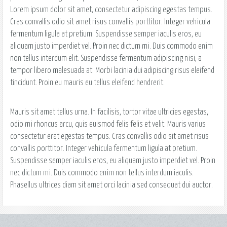
Lorem ipsum dolor sit amet, consectetur adipiscing egestas tempus.
Cras convallis odio sit amet risus convallis porttitor. Integer vehicula
fermentum ligula at pretium. Suspendisse semper iaculis eros, eu
aliquam justo imperdiet vel. Proin nec dictum mi. Duis commodo enim
non tellus interdum elit. Suspendisse fermentum adipiscing nisi, a
tempor libero malesuada at. Morbi lacinia dui adipiscing risus eleifend
tincidunt. Proin eu mauris eu tellus eleifend hendrerit.
Mauris sit amet tellus urna. In facilisis, tortor vitae ultricies egestas,
odio mi rhoncus arcu, quis euismod felis felis et velit. Mauris varius
consectetur erat egestas tempus. Cras convallis odio sit amet risus
convallis porttitor. Integer vehicula fermentum ligula at pretium.
Suspendisse semper iaculis eros, eu aliquam justo imperdiet vel. Proin
nec dictum mi. Duis commodo enim non tellus interdum iaculis.
Phasellus ultrices diam sit amet orci lacinia sed consequat dui auctor.